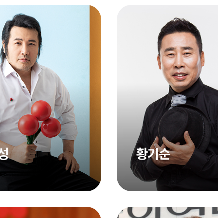
성
황기순