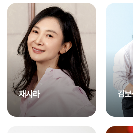
채시라
김보