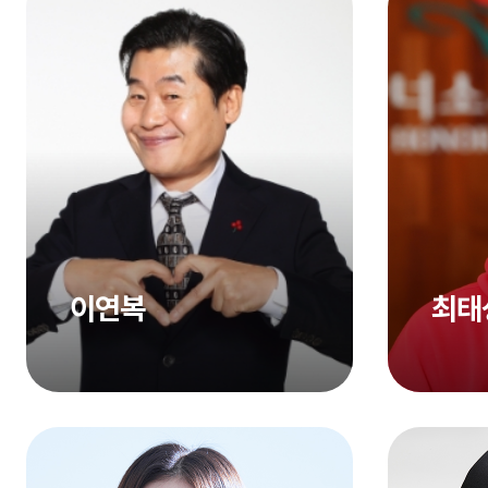
이연복
최태