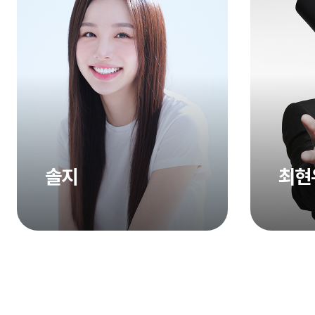
솔지
최현