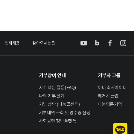
인재채용
찾아오시는 길
기부참여 안내
기부자 그룹
자주 하는 질문(FAQ)
아너 소사이어티
나의 기부 설계
레거시 클럽
기부 상담 (나눔콜센터)
나눔명문기업
기부내역 조회 및 영수증 신청
사회공헌 정보플랫폼