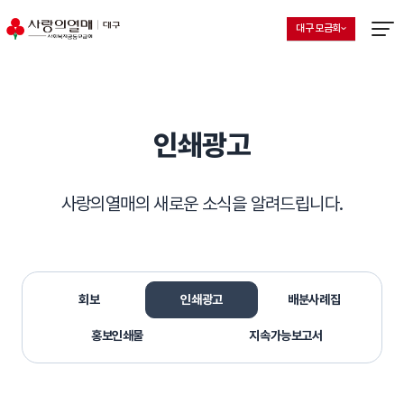
대구 모금회
지회 선택 목록 열기
현재 선택된 지회
메뉴열
인쇄광고
사랑의열매의 새로운 소식을 알려드립니다.
회보
인쇄광고
배분사례집
홍보인쇄물
지속가능보고서