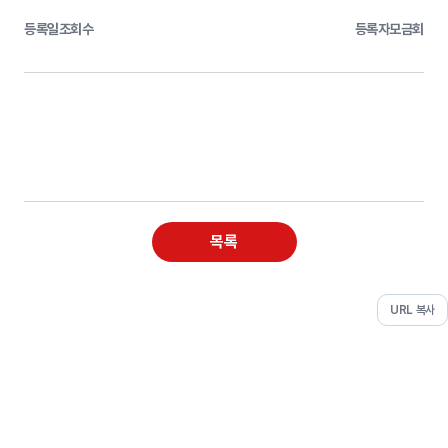
등록일
조회수
등록자
모금회
목록
URL 복사